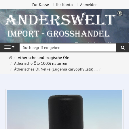
Zur Kasse
Ihr Konto
Anmelden
Su
Navigation
Startseite
Ätherische und magische Öle
Ätherische Öle 100% naturrein
Ätherisches Öl Nelke (Eugenia caryophyllata) ...