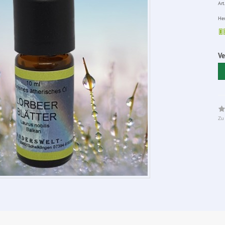
Art.
Her
Ve
Zu