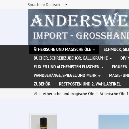
Sprachen:
Deutsch
ÄTHERISCHE UND MAGISCHE ÖLE
SCHMUCK, SIL
BÜCHER, SCHREIBZUBEHÖR, KALLIGRAPHIE
DIVI
ELIXIER UND ALCHEMISTEN FLASCHEN
FIGUREN
WANDBEHÄNGE, SPIEGEL UND MEHR
MAGIE- UN
ZUBEHÖR
RESTPOSTEN UND 2. WAHL ARTIKEL
Startseite
Ätherische und magische Öle
Ätherische Öle 