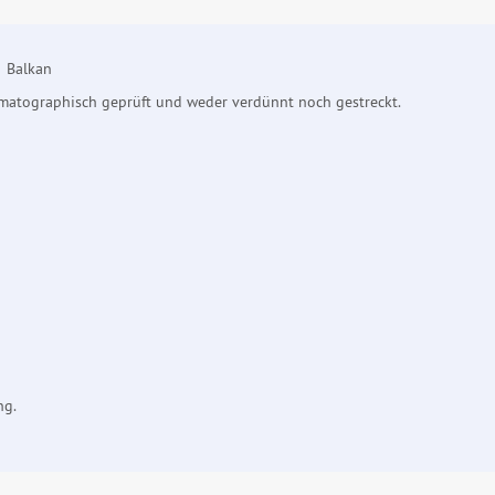
: Balkan
omatographisch geprüft und weder verdünnt noch gestreckt.
ng.