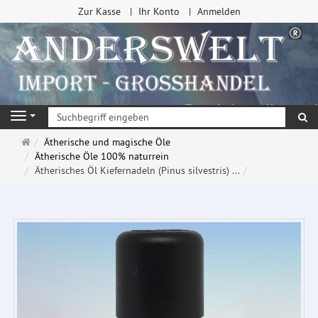
Zur Kasse
Ihr Konto
Anmelden
Su
Navigation
Startseite
Ätherische und magische Öle
Ätherische Öle 100% naturrein
Ätherisches Öl Kiefernadeln (Pinus silvestris) ...