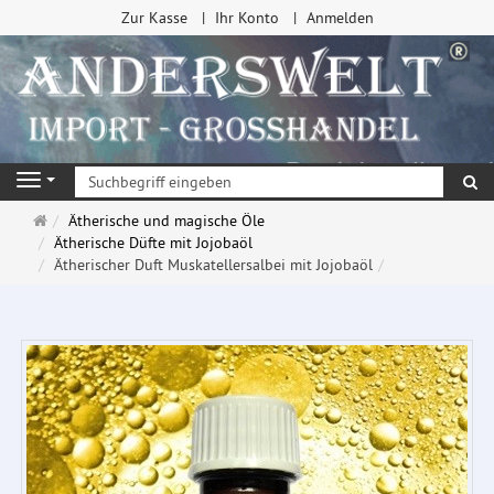
Zur Kasse
Ihr Konto
Anmelden
Su
Navigation
Startseite
Ätherische und magische Öle
Ätherische Düfte mit Jojobaöl
Ätherischer Duft Muskatellersalbei mit Jojobaöl