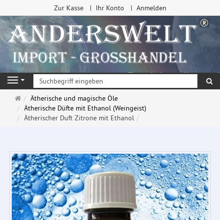
Zur Kasse
Ihr Konto
Anmelden
Su
Navigation
Startseite
Ätherische und magische Öle
Ätherische Düfte mit Ethanol (Weingeist)
Ätherischer Duft Zitrone mit Ethanol