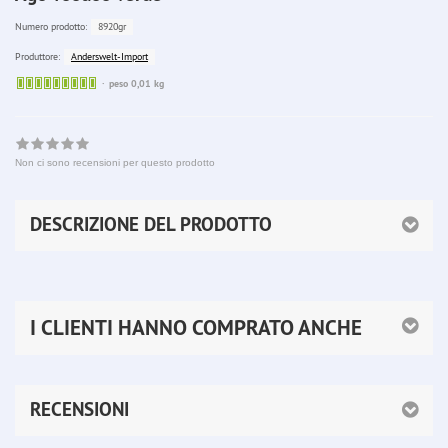
8920gr
Numero prodotto:
Anderswelt-Import
Produttore:
Sofort
peso 0,01 kg
lieferbar
Non ci sono recensioni per questo prodotto
DESCRIZIONE DEL PRODOTTO
I CLIENTI HANNO COMPRATO ANCHE
RECENSIONI