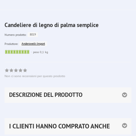
Candeliere di legno di palma semplice
8019
Numero prodotto:
Anderswelt-Import
Produttore:
Sofort
peso 0,1 kg
lieferbar
Non ci sono recensioni per questo prodotto
DESCRIZIONE DEL PRODOTTO
I CLIENTI HANNO COMPRATO ANCHE