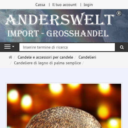
Cassa
Il tuo account
login
ri
Navigation
Pagina
Candele e accessori per candele
Candelieri
principale
Candeliere di legno di palma semplice