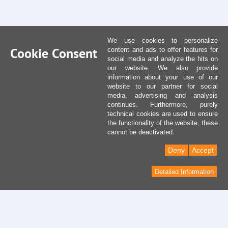
We use cookies to personalize
Cookie Consent
content and ads to offer features for
social media and analyze the hits on
our website. We also provide
information about your use of our
website to our partner for social
media, advertising and analysis
continues. Furthermore, purely
technical cookies are used to ensure
the functionality of the website, these
cannot be deactivated.
Deny
Accept
Detailed Information