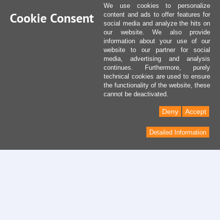
We use cookies to personalize
Cookie Consent
content and ads to offer features for
social media and analyze the hits on
our website. We also provide
information about your use of our
website to our partner for social
media, advertising and analysis
continues. Furthermore, purely
technical cookies are used to ensure
the functionality of the website, these
cannot be deactivated.
Deny
Accept
Detailed Information