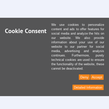
We use cookies to personalize
Cookie Consent
content and ads to offer features for
social media and analyze the hits on
our website. We also provide
information about your use of our
website to our partner for social
media, advertising and analysis
continues. Furthermore, purely
technical cookies are used to ensure
the functionality of the website, these
cannot be deactivated.
Deny
Accept
Detailed Information