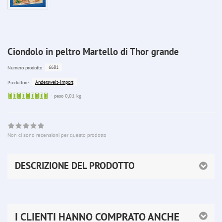
Ciondolo in peltro Martello di Thor grande
6681
Numero prodotto:
Anderswelt-Import
Produttore:
Sofort
peso 0,01 kg
lieferbar
Non ci sono recensioni per questo prodotto
DESCRIZIONE DEL PRODOTTO
I CLIENTI HANNO COMPRATO ANCHE