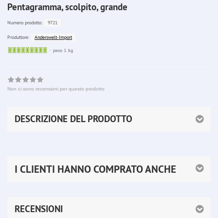
Pentagramma, scolpito, grande
9721
Numero prodotto:
Anderswelt-Import
Produttore:
Sofort
peso 1 kg
lieferbar
Non ci sono recensioni per questo prodotto
DESCRIZIONE DEL PRODOTTO
I CLIENTI HANNO COMPRATO ANCHE
RECENSIONI