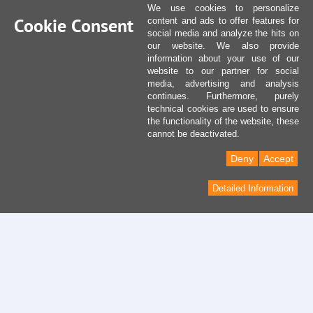
We use cookies to personalize
Cookie Consent
content and ads to offer features for
social media and analyze the hits on
our website. We also provide
information about your use of our
website to our partner for social
media, advertising and analysis
continues. Furthermore, purely
technical cookies are used to ensure
the functionality of the website, these
cannot be deactivated.
Deny
Accept
Detailed Information