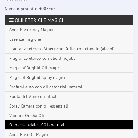
Numero prodotto
3008-ve
OLII ETERICI E MAGICI
Anna Riva Spray Magici
Essenze magiche
Fragranze etereo (Ätherische Düfte) con etanolo (alcool)
Fragranze etereo con olio di jojoba
Magic of Brighid Oli magici
Magic of Brighid Spray magici
Profumi auto con oli essenziali naturali
Ruota dell'Anno oli rituali
Spray Camera con oli essenziali
Voodoo Orisha Oli
Olio essenziale 100% naturali
Anna Riva Oli Magici