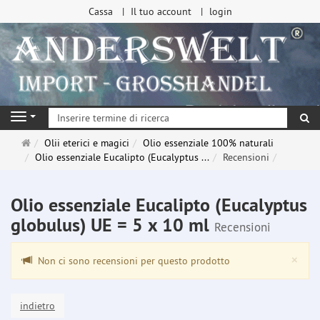
Cassa
Il tuo account
login
ri
Navigation
Pagina
Olii eterici e magici
Olio essenziale 100% naturali
principale
Olio essenziale Eucalipto (Eucalyptus ...
Recensioni
Olio essenziale Eucalipto (Eucalyptus
globulus) UE = 5 x 10 ml
Recensioni
Clo
×
Non ci sono recensioni per questo prodotto
indietro