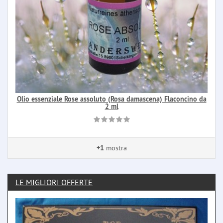
Olio essenziale Rose assoluto (Rosa damascena) Flaconcino da
2 ml
+1
mostra
LE MIGLIORI OFFERTE