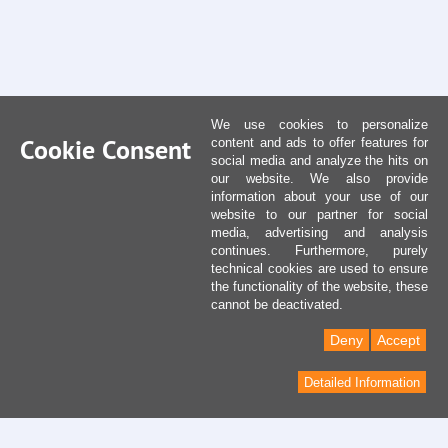
We use cookies to personalize
Cookie Consent
content and ads to offer features for
social media and analyze the hits on
our website. We also provide
information about your use of our
website to our partner for social
media, advertising and analysis
continues. Furthermore, purely
technical cookies are used to ensure
the functionality of the website, these
cannot be deactivated.
Deny
Accept
Detailed Information