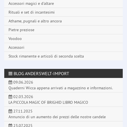
Accessori magici e d'altare
Rituali e set di incantesimi
Athame, pugnali e altro ancora
Pietre preziose
Voodoo
Accessori
Stock rimanente e articoli di seconda scelta
BLOG ANDERSWELT-IMPORT
09.06.2026
Quaderni Wicca appena arrivati a magazzino e informazioni.
02.03.2026
LA PICCOLA MAGIC OF BRIGHID LIBRO MAGICO
27.11.2025
Annuncio di un aumento dei prezzi delle nostre candele
23.07.2025