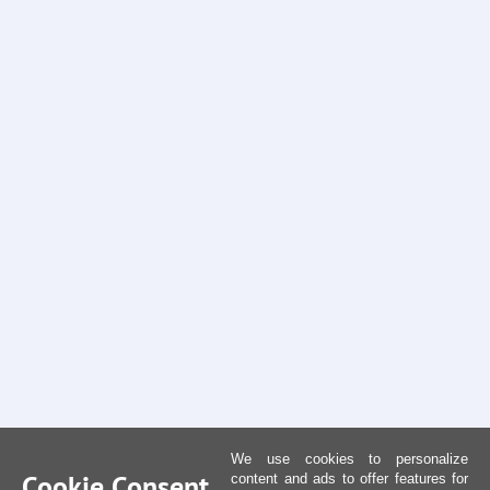
We use cookies to personalize
Cookie Consent
content and ads to offer features for