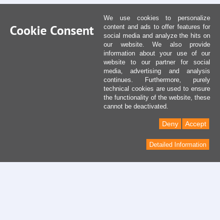
We use cookies to personalize
Cookie Consent
content and ads to offer features for
social media and analyze the hits on
our website. We also provide
information about your use of our
website to our partner for social
media, advertising and analysis
continues. Furthermore, purely
technical cookies are used to ensure
the functionality of the website, these
cannot be deactivated.
Deny
Accept
Detailed Information