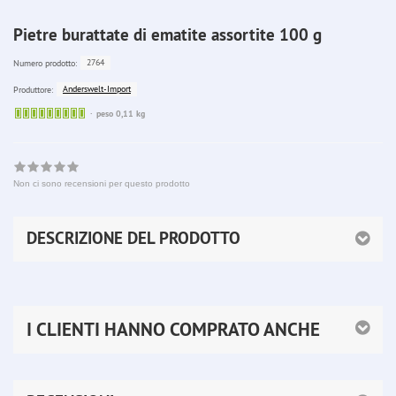
Pietre burattate di ematite assortite 100 g
2764
Numero prodotto:
Anderswelt-Import
Produttore:
Sofort
peso 0,11 kg
lieferbar
Non ci sono recensioni per questo prodotto
DESCRIZIONE DEL PRODOTTO
I CLIENTI HANNO COMPRATO ANCHE