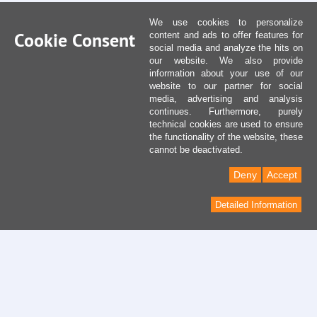
We use cookies to personalize
Cookie Consent
content and ads to offer features for
social media and analyze the hits on
our website. We also provide
information about your use of our
website to our partner for social
media, advertising and analysis
continues. Furthermore, purely
technical cookies are used to ensure
the functionality of the website, these
cannot be deactivated.
Deny
Accept
Detailed Information