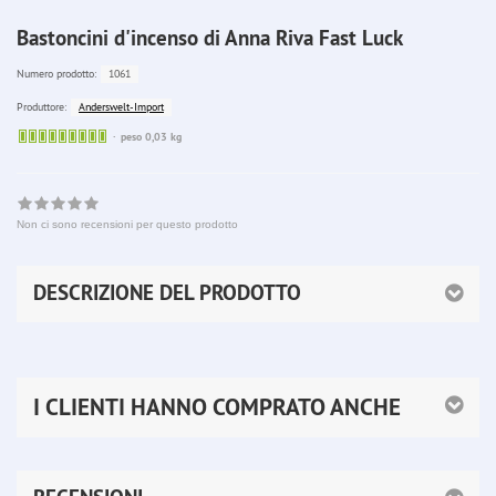
Bastoncini d'incenso di Anna Riva Fast Luck
1061
Numero prodotto:
Anderswelt-Import
Produttore:
Sofort
peso 0,03 kg
lieferbar
Non ci sono recensioni per questo prodotto
DESCRIZIONE DEL PRODOTTO
I CLIENTI HANNO COMPRATO ANCHE