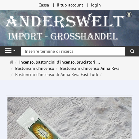
Cassa
Il tuo account
login
ri
Navigation
Pagina
Incenso, bastoncini d'incenso, bruciatori ...
principale
Bastoncini d'incenso
Bastoncini d'incenso Anna Riva
Bastoncini d'incenso di Anna Riva Fast Luck