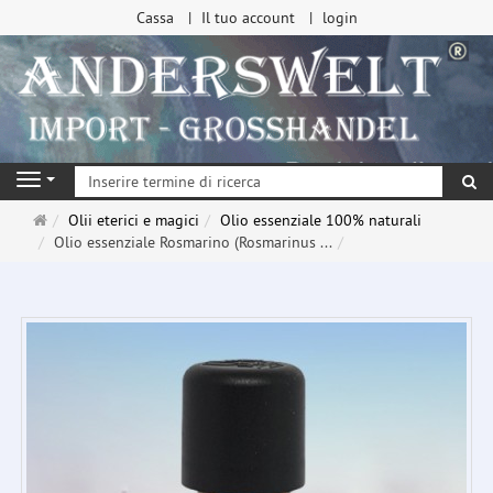
Cassa
Il tuo account
login
ri
Navigation
Pagina
Olii eterici e magici
Olio essenziale 100% naturali
principale
Olio essenziale Rosmarino (Rosmarinus ...