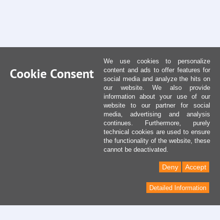
We use cookies to personalize
Cookie Consent
content and ads to offer features for
social media and analyze the hits on
our website. We also provide
information about your use of our
website to our partner for social
media, advertising and analysis
continues. Furthermore, purely
technical cookies are used to ensure
the functionality of the website, these
cannot be deactivated.
Deny
Accept
Detailed Information