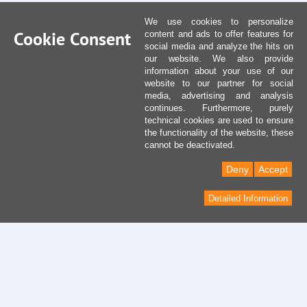
We use cookies to personalize
Cookie Consent
content and ads to offer features for
social media and analyze the hits on
our website. We also provide
information about your use of our
website to our partner for social
media, advertising and analysis
continues. Furthermore, purely
technical cookies are used to ensure
the functionality of the website, these
cannot be deactivated.
Deny
Accept
Detailed Information