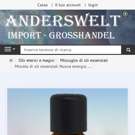
Cassa
Il tuo account
login
ri
Navigation
Pagina
Olii eterici e magici
Miscuglio di oli essenziali
principale
Miscela di oli essenziali Nuova energia, ...