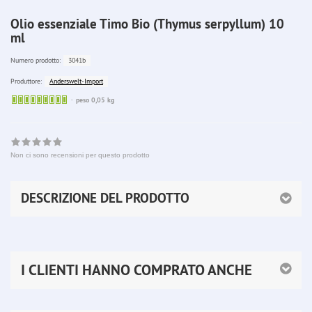
Olio essenziale Timo Bio (Thymus serpyllum) 10
ml
3041b
Numero prodotto:
Anderswelt-Import
Produttore:
Sofort
peso 0,05 kg
lieferbar
Non ci sono recensioni per questo prodotto
DESCRIZIONE DEL PRODOTTO
I CLIENTI HANNO COMPRATO ANCHE