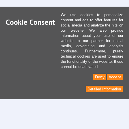
We use cookies to personalize
Cookie Consent
content and ads to offer features for
social media and analyze the hits on
our website. We also provide
information about your use of our
website to our partner for social
media, advertising and analysis
continues. Furthermore, purely
technical cookies are used to ensure
the functionality of the website, these
cannot be deactivated.
Deny
Accept
Detailed Information