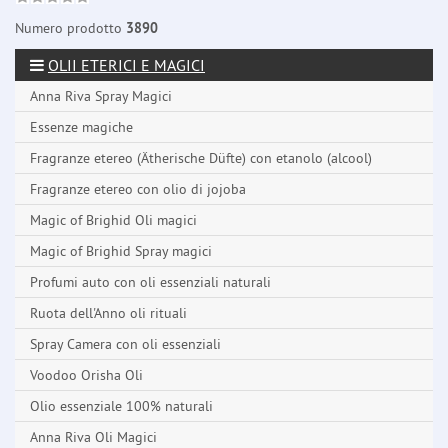
Numero prodotto
3890
OLII ETERICI E MAGICI
Anna Riva Spray Magici
Essenze magiche
Fragranze etereo (Ätherische Düfte) con etanolo (alcool)
Fragranze etereo con olio di jojoba
Magic of Brighid Oli magici
Magic of Brighid Spray magici
Profumi auto con oli essenziali naturali
Ruota dell'Anno oli rituali
Spray Camera con oli essenziali
Voodoo Orisha Oli
Olio essenziale 100% naturali
Anna Riva Oli Magici