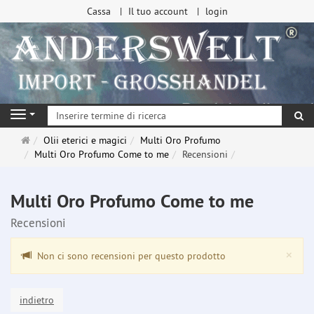
Cassa
Il tuo account
login
ri
Navigation
Pagina
Olii eterici e magici
Multi Oro Profumo
principale
Multi Oro Profumo Come to me
Recensioni
Multi Oro Profumo Come to me
Recensioni
Clo
×
Non ci sono recensioni per questo prodotto
indietro