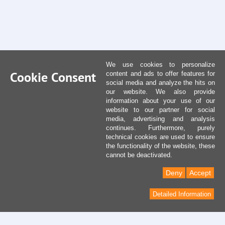
We use cookies to personalize
Cookie Consent
content and ads to offer features for
social media and analyze the hits on
our website. We also provide
information about your use of our
website to our partner for social
media, advertising and analysis
continues. Furthermore, purely
technical cookies are used to ensure
the functionality of the website, these
cannot be deactivated.
Deny
Accept
Detailed Information