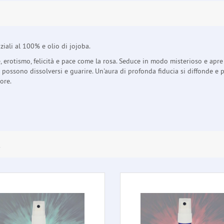
ziali al 100% e olio di jojoba.
erotismo, felicità e pace come la rosa. Seduce in modo misterioso e apre i
e possono dissolversi e guarire. Un'aura di profonda fiducia si diffonde e p
ore.
E