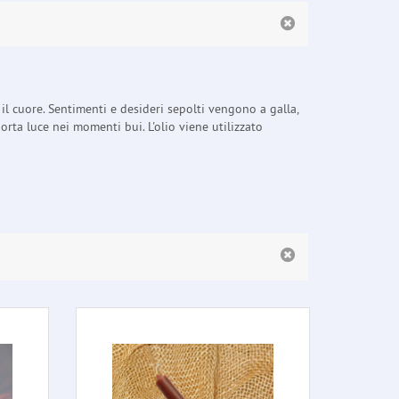
l cuore. Sentimenti e desideri sepolti vengono a galla,
orta luce nei momenti bui. L'olio viene utilizzato