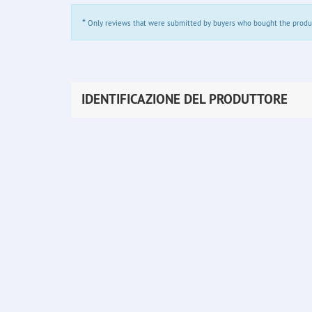
*
Only reviews that were submitted by buyers who bought the product 
IDENTIFICAZIONE DEL PRODUTTORE