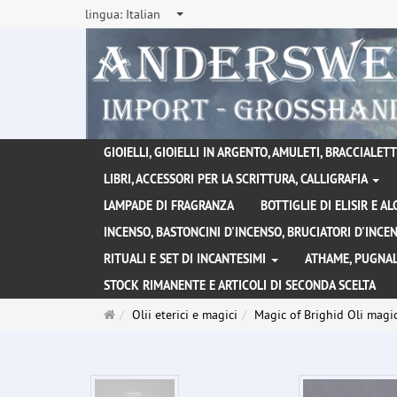
lingua:
Italian
GIOIELLI, GIOIELLI IN ARGENTO, AMULETI, BRACCIALETTI
LIBRI, ACCESSORI PER LA SCRITTURA, CALLIGRAFIA
LAMPADE DI FRAGRANZA
BOTTIGLIE DI ELISIR E A
INCENSO, BASTONCINI D'INCENSO, BRUCIATORI D'INC
RITUALI E SET DI INCANTESIMI
ATHAME, PUGNAL
STOCK RIMANENTE E ARTICOLI DI SECONDA SCELTA
Pagina
Olii eterici e magici
Magic of Brighid Oli magic
principale