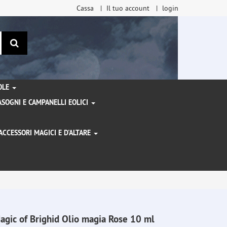
Cassa
Il tuo account
login
ricerca
TOLE
SOGNI E CAMPANELLI EOLICI
ACCESSORI MAGICI E D'ALTARE
I
agic of Brighid Olio magia Rose 10 ml