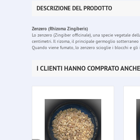
DESCRIZIONE DEL PRODOTTO
Zenzero (Rhizoma Zingiberis)
Lo zenzero (Zingiber officinale), una specie vegetale del
centimetri. Il rizoma, il principale germoglio sotterrane
Quando viene fumato, lo zenzero scioglie i blocchi e gli
I CLIENTI HANNO COMPRATO ANCH