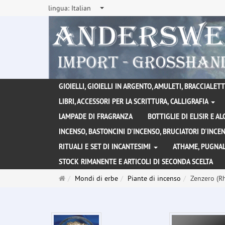
lingua:
Italian
GIOIELLI, GIOIELLI IN ARGENTO, AMULETI, BRACCIALETTI
LIBRI, ACCESSORI PER LA SCRITTURA, CALLIGRAFIA
LAMPADE DI FRAGRANZA
BOTTIGLIE DI ELISIR E A
INCENSO, BASTONCINI D'INCENSO, BRUCIATORI D'INC
RITUALI E SET DI INCANTESIMI
ATHAME, PUGNAL
STOCK RIMANENTE E ARTICOLI DI SECONDA SCELTA
Pagina
Mondi di erbe
Piante di incenso
Zenzero (R
principale