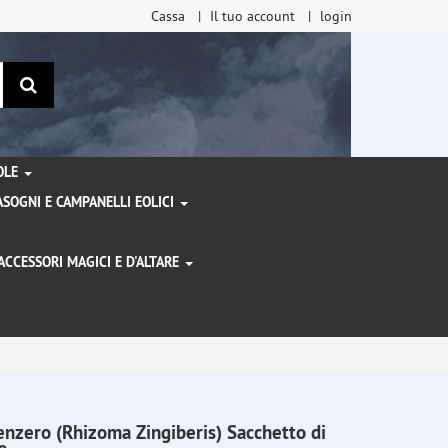
Cassa
Il tuo account
login
ricerca
TOLE
SOGNI E CAMPANELLI EOLICI
ACCESSORI MAGICI E D'ALTARE
I
enzero (Rhizoma Zingiberis) Sacchetto di