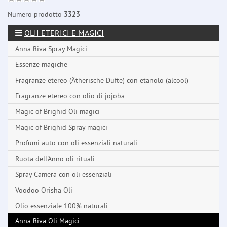
Numero prodotto
3323
OLII ETERICI E MAGICI
Anna Riva Spray Magici
Essenze magiche
Fragranze etereo (Ätherische Düfte) con etanolo (alcool)
Fragranze etereo con olio di jojoba
Magic of Brighid Oli magici
Magic of Brighid Spray magici
Profumi auto con oli essenziali naturali
Ruota dell'Anno oli rituali
Spray Camera con oli essenziali
Voodoo Orisha Oli
Olio essenziale 100% naturali
Anna Riva Oli Magici