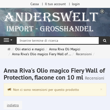
Cassa
Il tuo account
login
ri
Navigation
Pagina
Olii eterici e magici
Anna Riva Oli Magici
principale
Anna Riva's Olio magico Fiery Wall of ...
Recensioni
Anna Riva's Olio magico Fiery Wall of
Protection, flacone con 10 ml
Recensioni
Clo
×
Non ci sono recensioni per questo prodotto
indietro