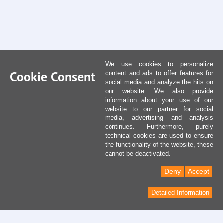
We use cookies to personalize
Cookie Consent
content and ads to offer features for
social media and analyze the hits on
our website. We also provide
information about your use of our
website to our partner for social
media, advertising and analysis
continues. Furthermore, purely
technical cookies are used to ensure
the functionality of the website, these
cannot be deactivated.
Deny
Accept
Detailed Information