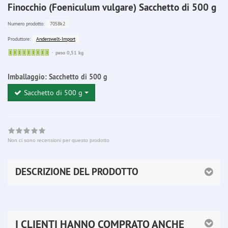
Finocchio (Foeniculum vulgare) Sacchetto di 500 g
7058k2
Numero prodotto:
Anderswelt-Import
Produttore:
Sofort
peso 0,51 kg
lieferbar
Imballaggio:
Sacchetto di 500 g
Sacchetto di 500 g
Non ci sono recensioni per questo prodotto
DESCRIZIONE DEL PRODOTTO
I CLIENTI HANNO COMPRATO ANCHE