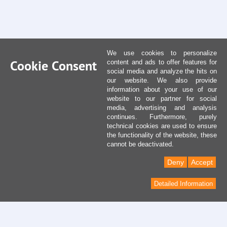
We use cookies to personalize
Cookie Consent
content and ads to offer features for
social media and analyze the hits on
our website. We also provide
information about your use of our
website to our partner for social
media, advertising and analysis
continues. Furthermore, purely
technical cookies are used to ensure
the functionality of the website, these
cannot be deactivated.
Deny
Accept
Detailed Information