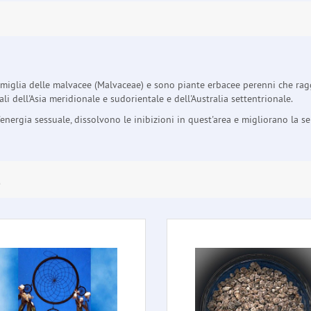
amiglia delle malvacee (Malvaceae) e sono piante erbacee perenni che ragg
li dell'Asia meridionale e sudorientale e dell'Australia settentrionale.
ergia sessuale, dissolvono le inibizioni in quest'area e migliorano la 
E