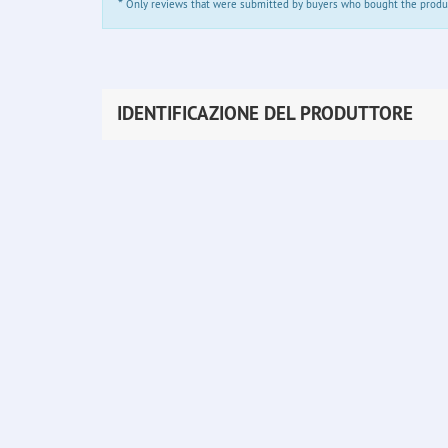
*
Only reviews that were submitted by buyers who bought the product 
IDENTIFICAZIONE DEL PRODUTTORE