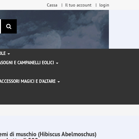
Cassa
Il tuo account
login
ricerca
TOLE
SOGNI E CAMPANELLI EOLICI
ACCESSORI MAGICI E D'ALTARE
I
emi di muschio (Hibiscus Abelmoschus)