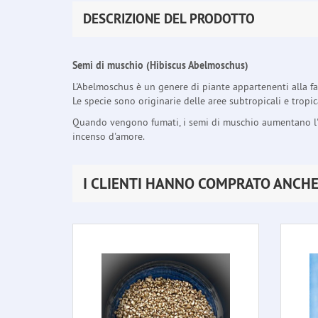
DESCRIZIONE DEL PRODOTTO
Semi di muschio (Hibiscus Abelmoschus)
L'Abelmoschus è un genere di piante appartenenti alla f
Le specie sono originarie delle aree subtropicali e tropica
Quando vengono fumati, i semi di muschio aumentano l'en
incenso d'amore.
I CLIENTI HANNO COMPRATO ANCH