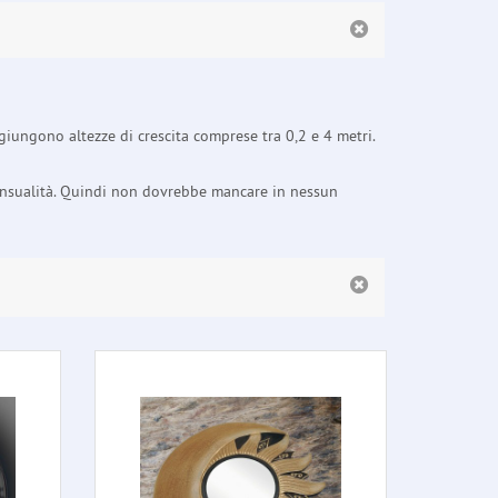
iungono altezze di crescita comprese tra 0,2 e 4 metri.
sensualità. Quindi non dovrebbe mancare in nessun