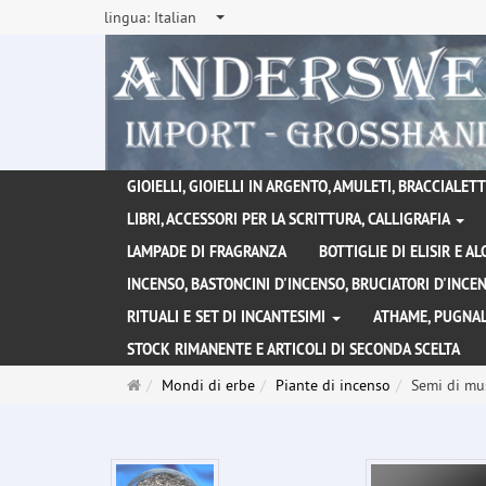
lingua:
Italian
GIOIELLI, GIOIELLI IN ARGENTO, AMULETI, BRACCIALETTI
LIBRI, ACCESSORI PER LA SCRITTURA, CALLIGRAFIA
LAMPADE DI FRAGRANZA
BOTTIGLIE DI ELISIR E A
INCENSO, BASTONCINI D'INCENSO, BRUCIATORI D'INC
RITUALI E SET DI INCANTESIMI
ATHAME, PUGNAL
STOCK RIMANENTE E ARTICOLI DI SECONDA SCELTA
Pagina
Mondi di erbe
Piante di incenso
Semi di mus
principale