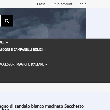
Cassa
Il tuo account
login
ricerca
TOLE
SOGNI E CAMPANELLI EOLICI
ACCESSORI MAGICI E D'ALTARE
I
egno di sandalo bianco macinato Sacchetto