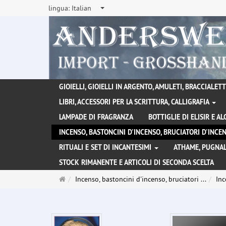
lingua:
Italian
GIOIELLI, GIOIELLI IN ARGENTO, AMULETI, BRACCIALETTI
LIBRI, ACCESSORI PER LA SCRITTURA, CALLIGRAFIA
LAMPADE DI FRAGRANZA
BOTTIGLIE DI ELISIR E A
INCENSO, BASTONCINI D'INCENSO, BRUCIATORI D'INC
RITUALI E SET DI INCANTESIMI
ATHAME, PUGNAL
STOCK RIMANENTE E ARTICOLI DI SECONDA SCELTA
Pagina
Incenso, bastoncini d'incenso, bruciatori ...
Inc
principale