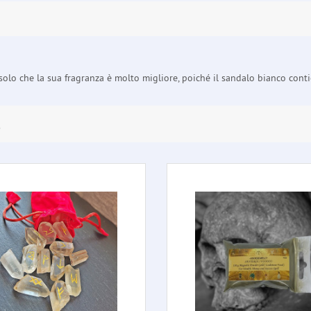
solo che la sua fragranza è molto migliore, poiché il sandalo bianco contie
E