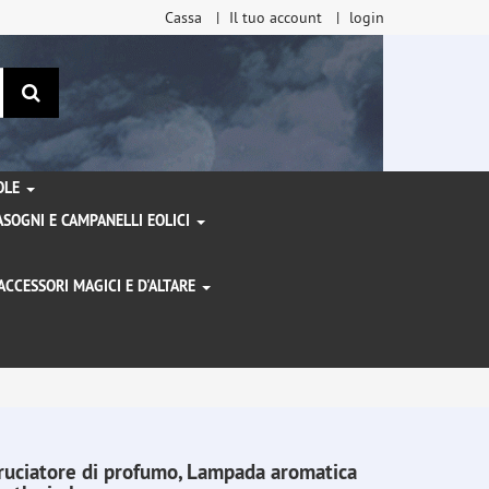
Cassa
Il tuo account
login
ricerca
TOLE
SOGNI E CAMPANELLI EOLICI
ACCESSORI MAGICI E D'ALTARE
I
ruciatore di profumo, Lampada aromatica