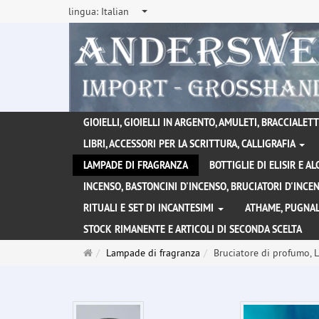
lingua:
Italian
GIOIELLI, GIOIELLI IN ARGENTO, AMULETI, BRACCIALETTI
LIBRI, ACCESSORI PER LA SCRITTURA, CALLIGRAFIA
LAMPADE DI FRAGRANZA
BOTTIGLIE DI ELISIR E A
INCENSO, BASTONCINI D'INCENSO, BRUCIATORI D'INC
RITUALI E SET DI INCANTESIMI
ATHAME, PUGNAL
STOCK RIMANENTE E ARTICOLI DI SECONDA SCELTA
Pagina
Lampade di fragranza
Bruciatore di profumo, 
principale