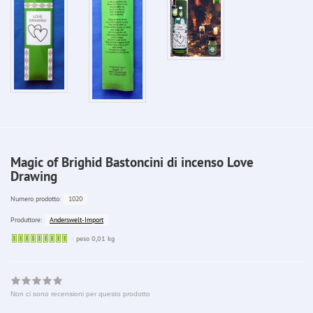
Magic of Brighid Bastoncini di incenso Love
Drawing
1020
Numero prodotto:
Anderswelt-Import
Produttore:
Sofort
peso 0,01 kg
lieferbar
Non ci sono recensioni per questo prodotto