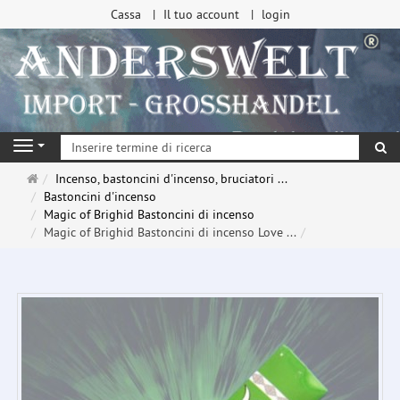
Cassa
Il tuo account
login
ri
Navigation
Pagina
Incenso, bastoncini d'incenso, bruciatori ...
principale
Bastoncini d'incenso
Magic of Brighid Bastoncini di incenso
Magic of Brighid Bastoncini di incenso Love ...