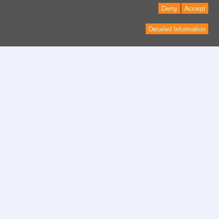
Deny
Accept
Detailed Information
contacto