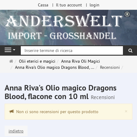
Cassa
Il tuo account
login
ri
Navigation
Pagina
Olii eterici e magici
Anna Riva Oli Magici
principale
Anna Riva's Olio magico Dragons Blood, ...
Recensioni
Anna Riva's Olio magico Dragons
Blood, flacone con 10 ml
Recensioni
Clo
×
Non ci sono recensioni per questo prodotto
indietro