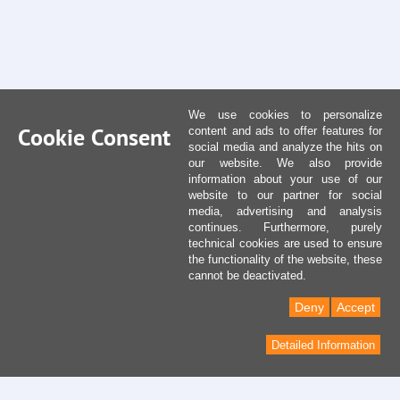
We use cookies to personalize
Cookie Consent
content and ads to offer features for
social media and analyze the hits on
our website. We also provide
information about your use of our
website to our partner for social
media, advertising and analysis
continues. Furthermore, purely
technical cookies are used to ensure
the functionality of the website, these
cannot be deactivated.
Deny
Accept
Detailed Information