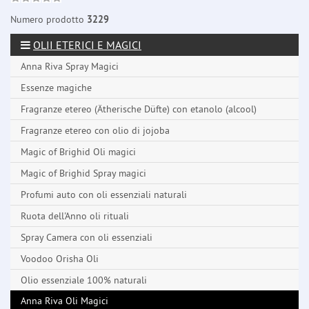
Numero prodotto
3229
OLII ETERICI E MAGICI
Anna Riva Spray Magici
Essenze magiche
Fragranze etereo (Ätherische Düfte) con etanolo (alcool)
Fragranze etereo con olio di jojoba
Magic of Brighid Oli magici
Magic of Brighid Spray magici
Profumi auto con oli essenziali naturali
Ruota dell'Anno oli rituali
Spray Camera con oli essenziali
Voodoo Orisha Oli
Olio essenziale 100% naturali
Anna Riva Oli Magici