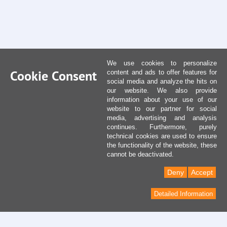
We use cookies to personalize
Cookie Consent
content and ads to offer features for
social media and analyze the hits on
our website. We also provide
information about your use of our
website to our partner for social
media, advertising and analysis
continues. Furthermore, purely
technical cookies are used to ensure
the functionality of the website, these
cannot be deactivated.
Deny
Accept
Detailed Information