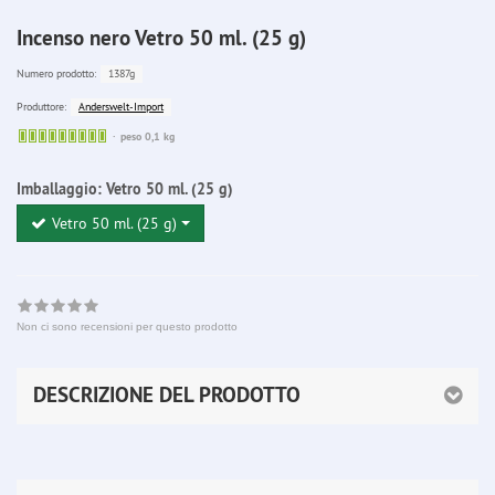
Incenso nero Vetro 50 ml. (25 g)
1387g
Numero prodotto:
Anderswelt-Import
Produttore:
Sofort
peso 0,1 kg
lieferbar
Imballaggio:
Vetro 50 ml. (25 g)
Vetro 50 ml. (25 g)
Non ci sono recensioni per questo prodotto
DESCRIZIONE DEL PRODOTTO