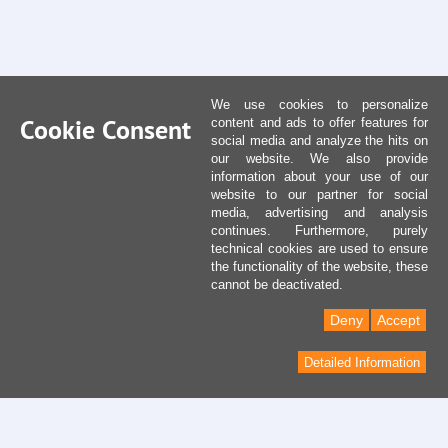
We use cookies to personalize
Cookie Consent
content and ads to offer features for
social media and analyze the hits on
our website. We also provide
information about your use of our
website to our partner for social
media, advertising and analysis
continues. Furthermore, purely
technical cookies are used to ensure
the functionality of the website, these
cannot be deactivated.
Deny
Accept
Detailed Information