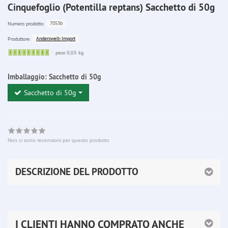
Cinquefoglio (Potentilla reptans) Sacchetto di 50g
7053b
Numero prodotto:
Anderswelt-Import
Produttore:
Sofort
peso 0,05 kg
lieferbar
Imballaggio:
Sacchetto di 50g
Sacchetto di 50g
Non ci sono recensioni per questo prodotto
DESCRIZIONE DEL PRODOTTO
I CLIENTI HANNO COMPRATO ANCHE