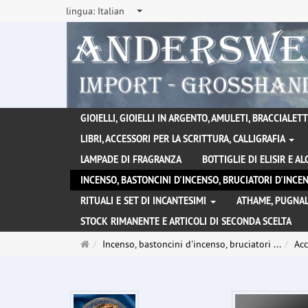
lingua:
Italian
GIOIELLI, GIOIELLI IN ARGENTO, AMULETI, BRACCIALETTI
LIBRI, ACCESSORI PER LA SCRITTURA, CALLIGRAFIA
LAMPADE DI FRAGRANZA
BOTTIGLIE DI ELISIR E A
INCENSO, BASTONCINI D'INCENSO, BRUCIATORI D'INC
RITUALI E SET DI INCANTESIMI
ATHAME, PUGNAL
STOCK RIMANENTE E ARTICOLI DI SECONDA SCELTA
Pagina
Incenso, bastoncini d'incenso, bruciatori ...
Acc
principale