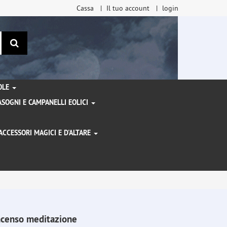
Cassa
Il tuo account
login
ricerca
TOLE
SOGNI E CAMPANELLI EOLICI
ACCESSORI MAGICI E D'ALTARE
I
ncenso meditazione