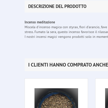
DESCRIZIONE DEL PRODOTTO
Incenso meditazione
Miscela d'incenso magica con styrax, fiori d'arancio, fave
stress. Fumato la sera, questo incenso favorisce il rilas
I nostri incensi magici vengono prodotti solo in momenti 
I CLIENTI HANNO COMPRATO ANCH