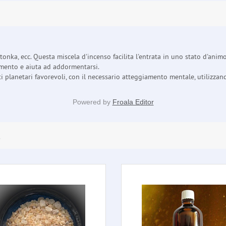
 tonka, ecc. Questa miscela d'incenso facilita l'entrata in uno stato d'ani
samento e aiuta ad addormentarsi.
planetari favorevoli, con il necessario atteggiamento mentale, utilizzando
Powered by
Froala Editor
E