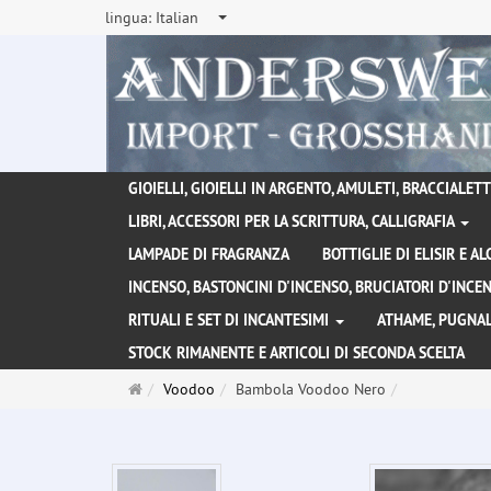
lingua:
Italian
GIOIELLI, GIOIELLI IN ARGENTO, AMULETI, BRACCIALETTI
LIBRI, ACCESSORI PER LA SCRITTURA, CALLIGRAFIA
LAMPADE DI FRAGRANZA
BOTTIGLIE DI ELISIR E A
INCENSO, BASTONCINI D'INCENSO, BRUCIATORI D'INC
RITUALI E SET DI INCANTESIMI
ATHAME, PUGNAL
STOCK RIMANENTE E ARTICOLI DI SECONDA SCELTA
Pagina
Voodoo
Bambola Voodoo Nero
principale