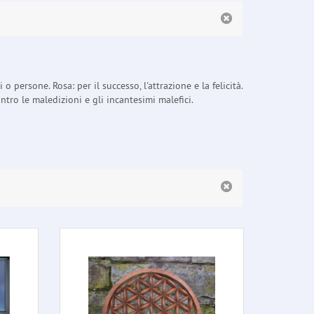
o persone. Rosa: per il successo, l'attrazione e la felicità.
ontro le maledizioni e gli incantesimi malefici.