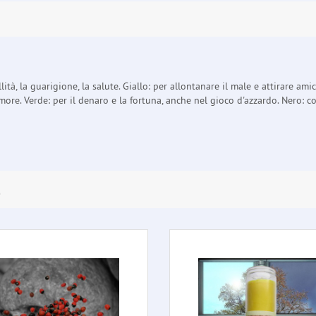
tà, la guarigione, la salute. Giallo: per allontanare il male e attirare amici 
'amore. Verde: per il denaro e la fortuna, anche nel gioco d'azzardo. Nero: c
E