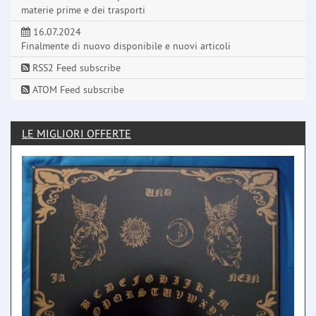
materie prime e dei trasporti
16.07.2024
Finalmente di nuovo disponibile e nuovi articoli
RSS2 Feed subscribe
ATOM Feed subscribe
LE MIGLIORI OFFERTE