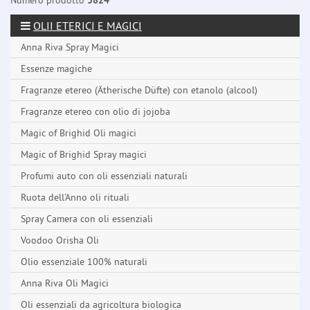
Numero prodotto
3824
OLII ETERICI E MAGICI
Anna Riva Spray Magici
Essenze magiche
Fragranze etereo (Ätherische Düfte) con etanolo (alcool)
Fragranze etereo con olio di jojoba
Magic of Brighid Oli magici
Magic of Brighid Spray magici
Profumi auto con oli essenziali naturali
Ruota dell'Anno oli rituali
Spray Camera con oli essenziali
Voodoo Orisha Oli
Olio essenziale 100% naturali
Anna Riva Oli Magici
Oli essenziali da agricoltura biologica