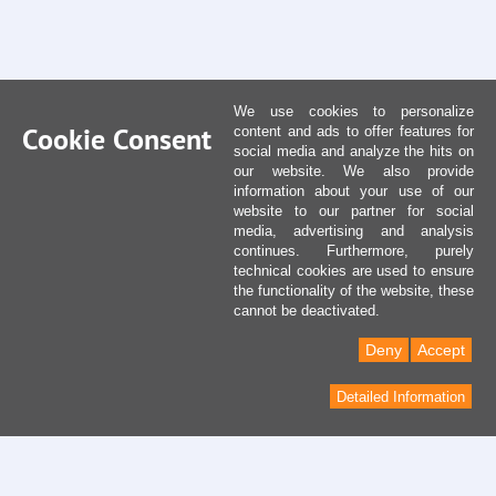
We use cookies to personalize
Cookie Consent
content and ads to offer features for
social media and analyze the hits on
our website. We also provide
information about your use of our
website to our partner for social
media, advertising and analysis
continues. Furthermore, purely
technical cookies are used to ensure
the functionality of the website, these
cannot be deactivated.
Deny
Accept
Detailed Information