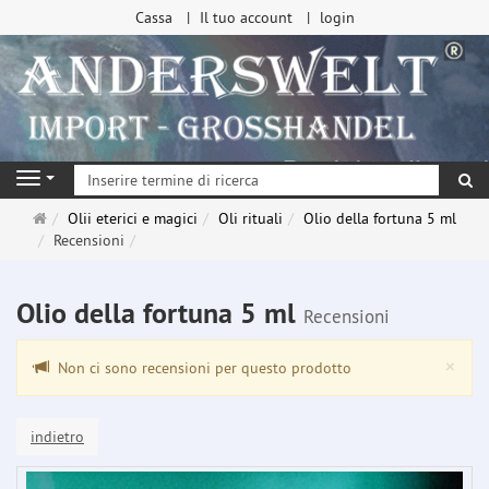
Cassa
Il tuo account
login
ri
Navigation
Pagina
Olii eterici e magici
Oli rituali
Olio della fortuna 5 ml
principale
Recensioni
Olio della fortuna 5 ml
Recensioni
Clo
×
Non ci sono recensioni per questo prodotto
indietro