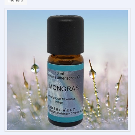
indietro