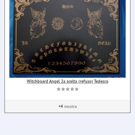
Witchboard Angel 2a scelta (refuso) Tedesco
+4
mostra