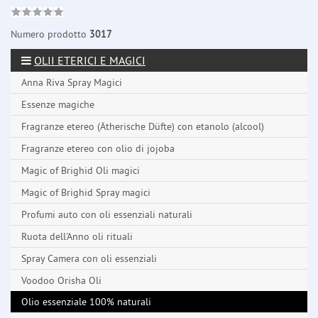
Numero prodotto
3017
OLII ETERICI E MAGICI
Anna Riva Spray Magici
Essenze magiche
Fragranze etereo (Ätherische Düfte) con etanolo (alcool)
Fragranze etereo con olio di jojoba
Magic of Brighid Oli magici
Magic of Brighid Spray magici
Profumi auto con oli essenziali naturali
Ruota dell'Anno oli rituali
Spray Camera con oli essenziali
Voodoo Orisha Oli
Olio essenziale 100% naturali