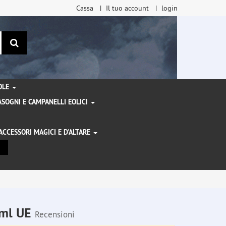
Cassa
Il tuo account
login
ricerca
TOLE
SOGNI E CAMPANELLI EOLICI
ACCESSORI MAGICI E D'ALTARE
I
0 ml UE
Recensioni