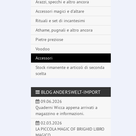
Arazzi, specchi e altro ancora
Accessori magici e d'altare
Rituali e set di incantesimi
Athame, pugnali e altro ancora
Pietre preziose
Voodoo
Accessori
Stock rimanente e articoli di seconda
scelta
BLOG ANDERSWELT-IMPORT
09.06.2026
Quaderni Wicca appena arrivati a
magazzino e informazioni.
02.03.2026
LA PICCOLA MAGIC OF BRIGHID LIBRO
MAGICO