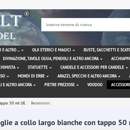
 E ALTRO ...
OLII ETERICI E MAGICI
BUSTE, SACCHETTI E SCA
DIVINAZIONE, TAVOLE OUIJA, PENDOLI E ALTRO ANCORA
ACCHIAPPA
LCHIMISTA
STATUETTE
CANDELE E ACCESSORI PER CANDELE
ENSO
MONDI DI ERBE
ARAZZI, SPECCHI E ALTRO ANCORA
I E ALTRO ANCORA
PIETRE PREZIOSE
VOODOO
ACCESSOR
 tappo 50 ml UE
Recensioni
iglie a collo largo bianche con tappo 5