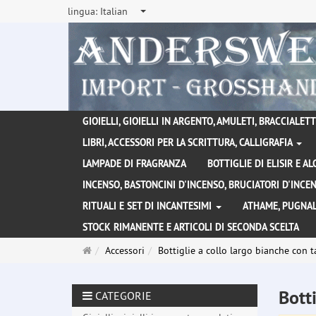
lingua:
Italian
GIOIELLI, GIOIELLI IN ARGENTO, AMULETI, BRACCIALETTI
LIBRI, ACCESSORI PER LA SCRITTURA, CALLIGRAFIA
LAMPADE DI FRAGRANZA
BOTTIGLIE DI ELISIR E A
INCENSO, BASTONCINI D'INCENSO, BRUCIATORI D'INC
RITUALI E SET DI INCANTESIMI
ATHAME, PUGNAL
STOCK RIMANENTE E ARTICOLI DI SECONDA SCELTA
Pagina
Accessori
Bottiglie a collo largo bianche con
principale
Bott
CATEGORIE