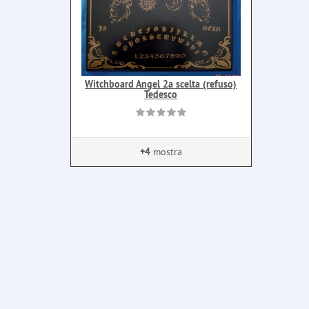
Witchboard Angel 2a scelta (refuso)
Tedesco
+4
mostra