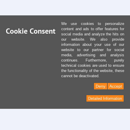
We use cookies to personalize
Cookie Consent
content and ads to offer features for
social media and analyze the hits on
our website. We also provide
information about your use of our
website to our partner for social
media, advertising and analysis
continues. Furthermore, purely
technical cookies are used to ensure
the functionality of the website, these
cannot be deactivated.
Deny
Accept
Detailed Information