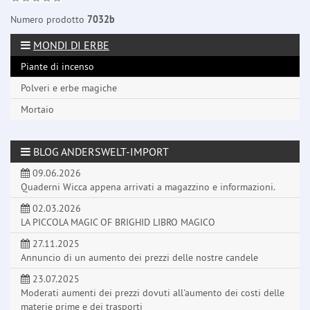
Numero prodotto
7032b
MONDI DI ERBE
Piante di incenso
Polveri e erbe magiche
Mortaio
BLOG ANDERSWELT-IMPORT
09.06.2026
Quaderni Wicca appena arrivati a magazzino e informazioni.
02.03.2026
LA PICCOLA MAGIC OF BRIGHID LIBRO MAGICO
27.11.2025
Annuncio di un aumento dei prezzi delle nostre candele
23.07.2025
Moderati aumenti dei prezzi dovuti all'aumento dei costi delle
materie prime e dei trasporti