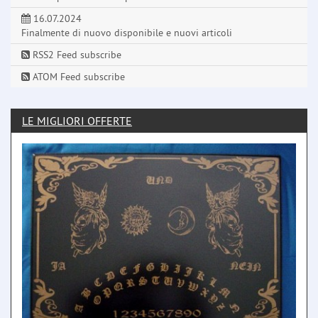
16.07.2024
Finalmente di nuovo disponibile e nuovi articoli
RSS2 Feed subscribe
ATOM Feed subscribe
LE MIGLIORI OFFERTE