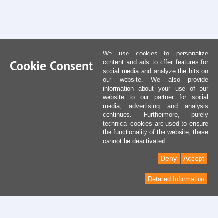
We use cookies to personalize
Cookie Consent
content and ads to offer features for
social media and analyze the hits on
our website. We also provide
information about your use of our
website to our partner for social
media, advertising and analysis
continues. Furthermore, purely
technical cookies are used to ensure
the functionality of the website, these
cannot be deactivated.
Deny
Accept
Detailed Information