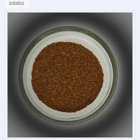
indietro