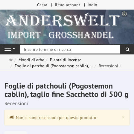
Cassa
Il tuo account
login
ri
Navigation
Pagina
Mondi di erbe
Piante di incenso
principale
Foglie di patchouli (Pogostemon cablin), ...
Recensioni
Foglie di patchouli (Pogostemon
cablin), taglio fine Sacchetto di 500 g
Recensioni
Clo
×
Non ci sono recensioni per questo prodotto