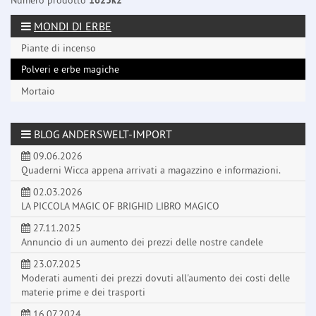
Numero prodotto
1623k2
MONDI DI ERBE
Piante di incenso
Polveri e erbe magiche
Mortaio
BLOG ANDERSWELT-IMPORT
09.06.2026
Quaderni Wicca appena arrivati a magazzino e informazioni.
02.03.2026
LA PICCOLA MAGIC OF BRIGHID LIBRO MAGICO
27.11.2025
Annuncio di un aumento dei prezzi delle nostre candele
23.07.2025
Moderati aumenti dei prezzi dovuti all'aumento dei costi delle
materie prime e dei trasporti
16.07.2024