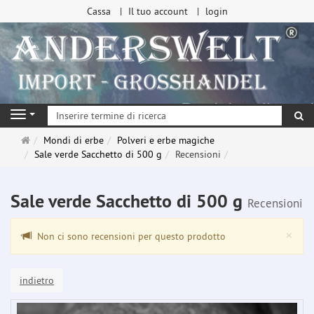
Cassa
Il tuo account
login
ri
Navigation
Pagina
Mondi di erbe
Polveri e erbe magiche
principale
Sale verde Sacchetto di 500 g
Recensioni
Sale verde Sacchetto di 500 g
Recensioni
Clo
×
Non ci sono recensioni per questo prodotto
indietro