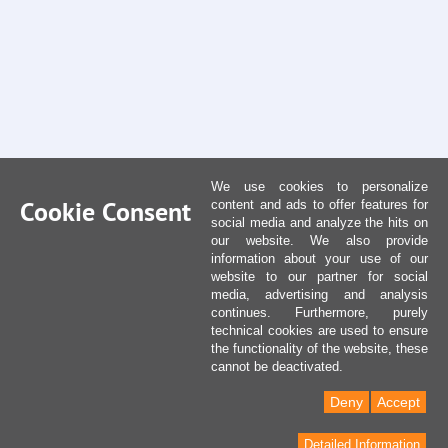
We use cookies to personalize
Cookie Consent
content and ads to offer features for
social media and analyze the hits on
our website. We also provide
information about your use of our
website to our partner for social
media, advertising and analysis
continues. Furthermore, purely
technical cookies are used to ensure
the functionality of the website, these
cannot be deactivated.
Deny
Accept
Detailed Information