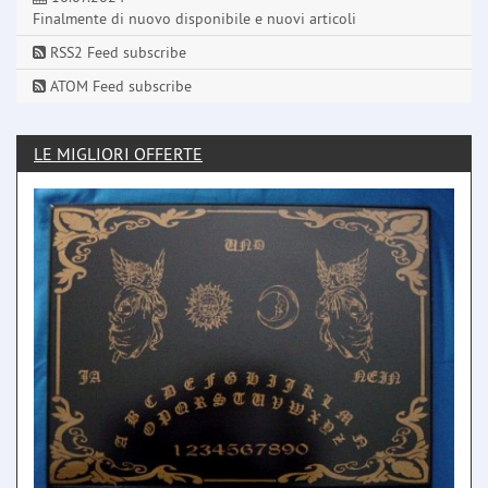
Finalmente di nuovo disponibile e nuovi articoli
RSS2 Feed subscribe
ATOM Feed subscribe
LE MIGLIORI OFFERTE