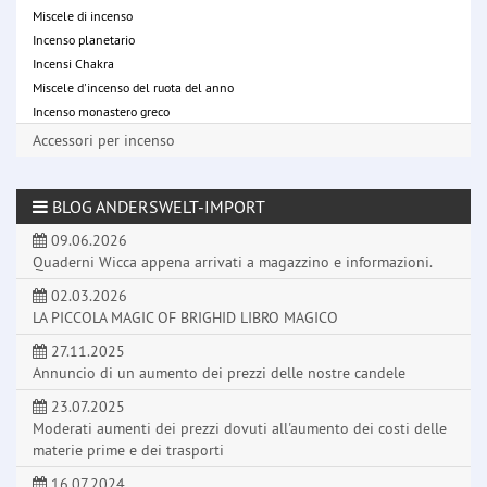
Miscele di incenso
Incenso planetario
Incensi Chakra
Miscele d'incenso del ruota del anno
Incenso monastero greco
Accessori per incenso
BLOG ANDERSWELT-IMPORT
09.06.2026
Quaderni Wicca appena arrivati a magazzino e informazioni.
02.03.2026
LA PICCOLA MAGIC OF BRIGHID LIBRO MAGICO
27.11.2025
Annuncio di un aumento dei prezzi delle nostre candele
23.07.2025
Moderati aumenti dei prezzi dovuti all'aumento dei costi delle
materie prime e dei trasporti
16.07.2024