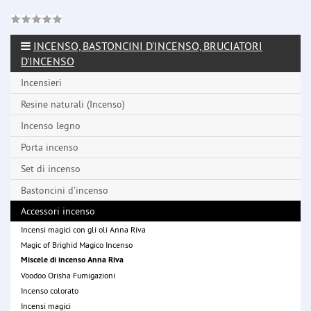
INCENSO, BASTONCINI D'INCENSO, BRUCIATORI
D'INCENSO
Incensieri
Resine naturali (Incenso)
Incenso legno
Porta incenso
Set di incenso
Bastoncini d'incenso
Accessori incenso
Incensi magici con gli oli Anna Riva
Magic of Brighid Magico Incenso
Miscele di incenso Anna Riva
Voodoo Orisha Fumigazioni
Incenso colorato
Incensi magici