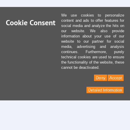
We use cookies to personalize
Cookie Consent
content and ads to offer features for
social media and analyze the hits on
our website. We also provide
information about your use of our
website to our partner for social
media, advertising and analysis
continues. Furthermore, purely
technical cookies are used to ensure
the functionality of the website, these
cannot be deactivated.
Deny
Accept
Detailed Information