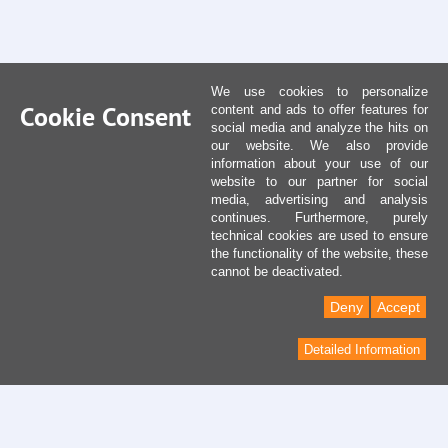
We use cookies to personalize
Cookie Consent
content and ads to offer features for
social media and analyze the hits on
our website. We also provide
information about your use of our
website to our partner for social
media, advertising and analysis
continues. Furthermore, purely
technical cookies are used to ensure
the functionality of the website, these
cannot be deactivated.
Deny
Accept
Detailed Information