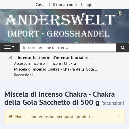
Cassa
Il tuo account
login
ri
Navigation
Pagina
Incenso, bastoncini d'incenso, bruciatori ...
principale
Accessori incenso
Incensi Chakra
Miscela di incenso Chakra - Chakra della Gola ...
Recensioni
Miscela di incenso Chakra - Chakra
della Gola Sacchetto di 500 g
Recensioni
Clo
×
Non ci sono recensioni per questo prodotto