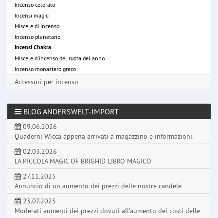
Incenso colorato
Incensi magici
Miscele di incenso
Incenso planetario
Incensi Chakra
Miscele d'incenso del ruota del anno
Incenso monastero greco
Accessori per incenso
BLOG ANDERSWELT-IMPORT
09.06.2026
Quaderni Wicca appena arrivati a magazzino e informazioni.
02.03.2026
LA PICCOLA MAGIC OF BRIGHID LIBRO MAGICO
27.11.2025
Annuncio di un aumento dei prezzi delle nostre candele
23.07.2025
Moderati aumenti dei prezzi dovuti all'aumento dei costi delle