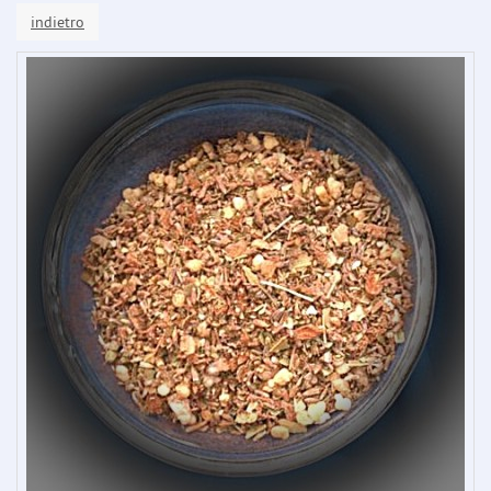
indietro