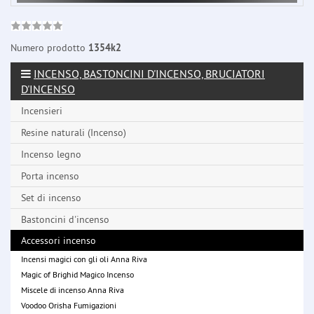
Numero prodotto
1354k2
INCENSO, BASTONCINI D'INCENSO, BRUCIATORI
D'INCENSO
Incensieri
Resine naturali (Incenso)
Incenso legno
Porta incenso
Set di incenso
Bastoncini d'incenso
Accessori incenso
Incensi magici con gli oli Anna Riva
Magic of Brighid Magico Incenso
Miscele di incenso Anna Riva
Voodoo Orisha Fumigazioni