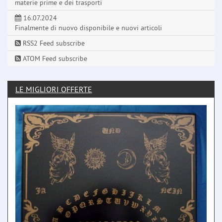
materie prime e dei trasporti
16.07.2024
Finalmente di nuovo disponibile e nuovi articoli
RSS2 Feed subscribe
ATOM Feed subscribe
LE MIGLIORI OFFERTE