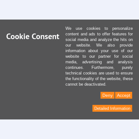
We use cookies to personalize
Cookie Consent
content and ads to offer features for
social media and analyze the hits on
our website. We also provide
information about your use of our
website to our partner for social
media, advertising and analysis
continues. Furthermore, purely
technical cookies are used to ensure
the functionality of the website, these
cannot be deactivated.
Deny
Accept
Detailed Information