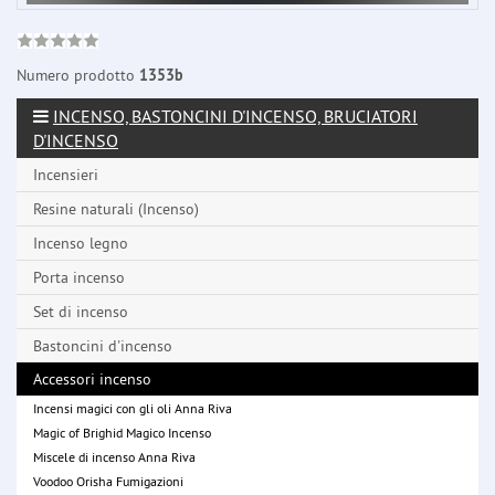
Numero prodotto
1353b
INCENSO, BASTONCINI D'INCENSO, BRUCIATORI
D'INCENSO
Incensieri
Resine naturali (Incenso)
Incenso legno
Porta incenso
Set di incenso
Bastoncini d'incenso
Accessori incenso
Incensi magici con gli oli Anna Riva
Magic of Brighid Magico Incenso
Miscele di incenso Anna Riva
Voodoo Orisha Fumigazioni