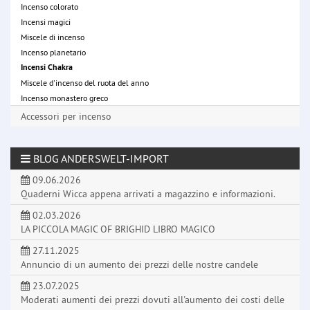
Incenso colorato
Incensi magici
Miscele di incenso
Incenso planetario
Incensi Chakra
Miscele d'incenso del ruota del anno
Incenso monastero greco
Accessori per incenso
BLOG ANDERSWELT-IMPORT
09.06.2026
Quaderni Wicca appena arrivati a magazzino e informazioni.
02.03.2026
LA PICCOLA MAGIC OF BRIGHID LIBRO MAGICO
27.11.2025
Annuncio di un aumento dei prezzi delle nostre candele
23.07.2025
Moderati aumenti dei prezzi dovuti all'aumento dei costi delle