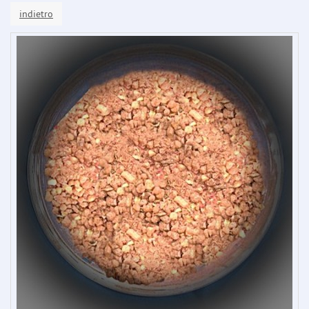
indietro