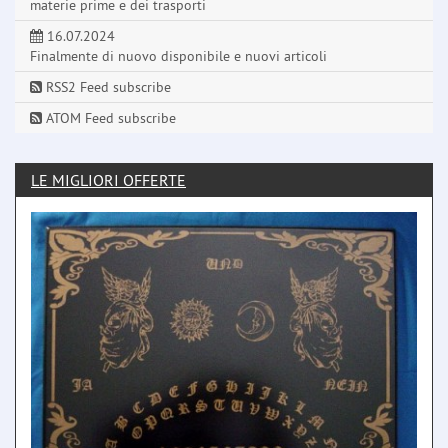
materie prime e dei trasporti
16.07.2024
Finalmente di nuovo disponibile e nuovi articoli
RSS2 Feed subscribe
ATOM Feed subscribe
LE MIGLIORI OFFERTE