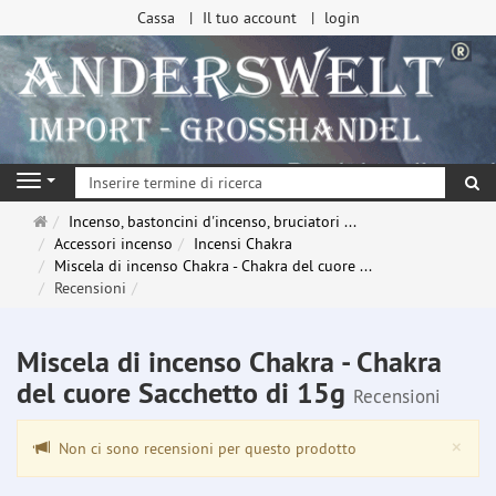
Cassa
Il tuo account
login
ri
Navigation
Pagina
Incenso, bastoncini d'incenso, bruciatori ...
principale
Accessori incenso
Incensi Chakra
Miscela di incenso Chakra - Chakra del cuore ...
Recensioni
Miscela di incenso Chakra - Chakra
del cuore Sacchetto di 15g
Recensioni
Clo
×
Non ci sono recensioni per questo prodotto