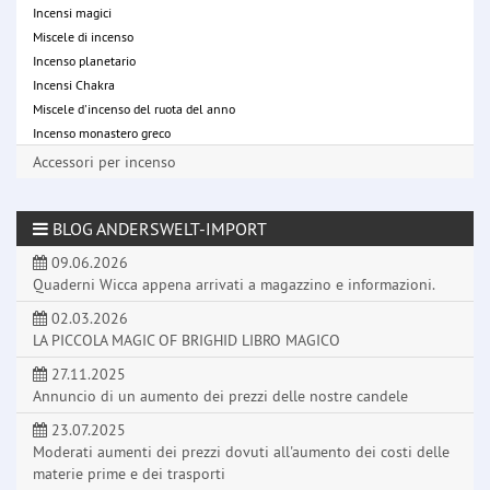
Incensi magici
Miscele di incenso
Incenso planetario
Incensi Chakra
Miscele d'incenso del ruota del anno
Incenso monastero greco
Accessori per incenso
BLOG ANDERSWELT-IMPORT
09.06.2026
Quaderni Wicca appena arrivati a magazzino e informazioni.
02.03.2026
LA PICCOLA MAGIC OF BRIGHID LIBRO MAGICO
27.11.2025
Annuncio di un aumento dei prezzi delle nostre candele
23.07.2025
Moderati aumenti dei prezzi dovuti all'aumento dei costi delle
materie prime e dei trasporti