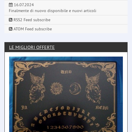
16.07.2024
Finalmente di nuovo disponibile e nuovi articoli
RSS2 Feed subscribe
ATOM Feed subscribe
LE MIGLIORI OFFERTE