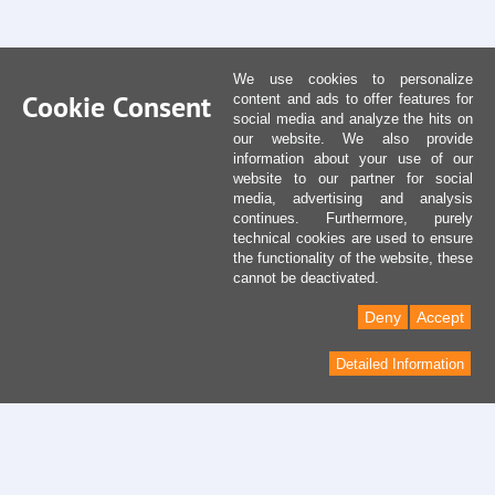
We use cookies to personalize
Cookie Consent
content and ads to offer features for
social media and analyze the hits on
our website. We also provide
information about your use of our
website to our partner for social
media, advertising and analysis
continues. Furthermore, purely
technical cookies are used to ensure
the functionality of the website, these
cannot be deactivated.
Deny
Accept
Detailed Information