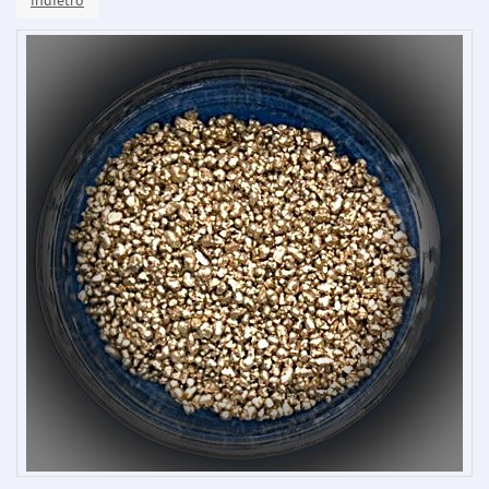
indietro