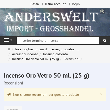
Cassa
Il tuo account
login
ri
Navigation
Pagina
Incenso, bastoncini d'incenso, bruciatori ...
principale
Accessori incenso
Incenso colorato
Incenso Oro Vetro 50 ml. (25 g)
Recensioni
Incenso Oro Vetro 50 ml. (25 g)
Recensioni
Clo
×
Non ci sono recensioni per questo prodotto