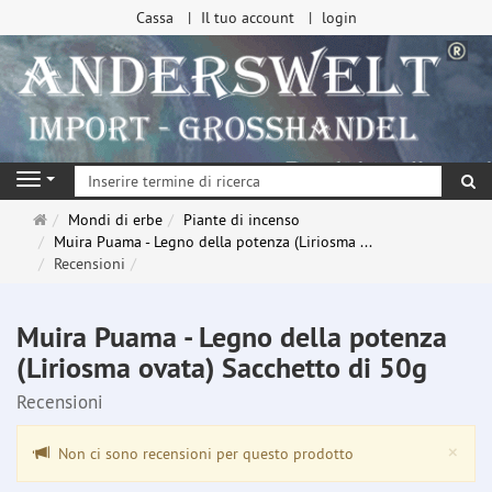
Cassa
Il tuo account
login
ri
Navigation
Pagina
Mondi di erbe
Piante di incenso
principale
Muira Puama - Legno della potenza (Liriosma ...
Recensioni
Muira Puama - Legno della potenza
(Liriosma ovata) Sacchetto di 50g
Recensioni
Clo
×
Non ci sono recensioni per questo prodotto