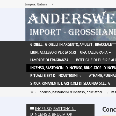
lingua:
Italian
GIOIELLI, GIOIELLI IN ARGENTO, AMULETI, BRACCIALETTI
LIBRI, ACCESSORI PER LA SCRITTURA, CALLIGRAFIA
LAMPADE DI FRAGRANZA
BOTTIGLIE DI ELISIR E A
INCENSO, BASTONCINI D'INCENSO, BRUCIATORI D'INC
RITUALI E SET DI INCANTESIMI
ATHAME, PUGNAL
STOCK RIMANENTE E ARTICOLI DI SECONDA SCELTA
Pagina
Incenso, bastoncini d'incenso, bruciatori ...
Res
principale
Conc
INCENSO, BASTONCINI
D'INCENSO, BRUCIATORI