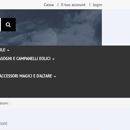
Cassa
Il tuo account
login
ricerca
TOLE
SOGNI E CAMPANELLI EOLICI
ACCESSORI MAGICI E D'ALTARE
I
sioni
ioni