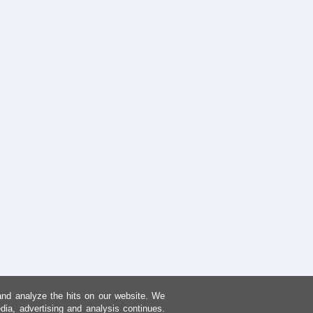
and analyze the hits on our website. We
dia, advertising and analysis continues.