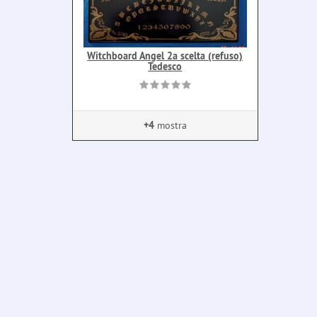
Witchboard Angel 2a scelta (refuso)
Tedesco
+4
mostra