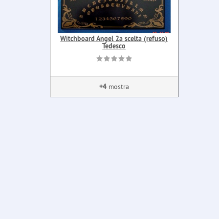
Witchboard Angel 2a scelta (refuso)
Tedesco
+4
mostra