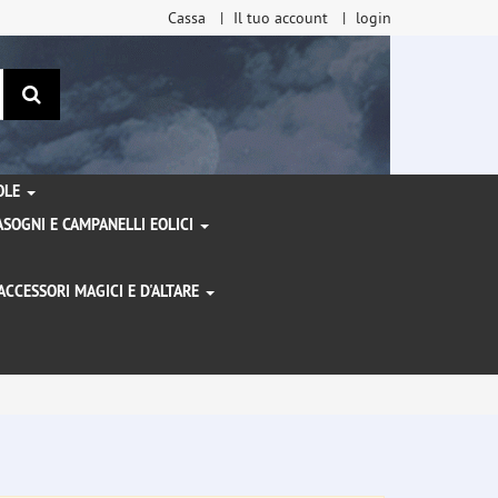
Cassa
Il tuo account
login
ricerca
TOLE
SOGNI E CAMPANELLI EOLICI
ACCESSORI MAGICI E D'ALTARE
I