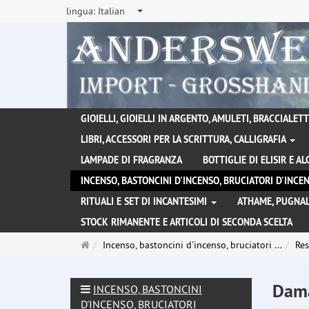
lingua:
Italian
GIOIELLI, GIOIELLI IN ARGENTO, AMULETI, BRACCIALETTI
LIBRI, ACCESSORI PER LA SCRITTURA, CALLIGRAFIA
LAMPADE DI FRAGRANZA
BOTTIGLIE DI ELISIR E A
INCENSO, BASTONCINI D'INCENSO, BRUCIATORI D'INC
RITUALI E SET DI INCANTESIMI
ATHAME, PUGNAL
STOCK RIMANENTE E ARTICOLI DI SECONDA SCELTA
Pagina
Incenso, bastoncini d'incenso, bruciatori ...
Res
principale
Dama
INCENSO, BASTONCINI
D'INCENSO, BRUCIATORI