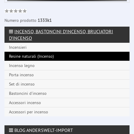
Numero prodotto
1333k1
INCENSO, BASTONCINI D'INCENSO, BRUCIATORI
D'INCENSO
Incensieri
Resine naturali (Incenso)
Incenso legno
Porta incenso
Set di incenso
Bastoncini d'incenso
Accessori incenso
Accessori per incenso
BLOG ANDERSWELT-IMPORT