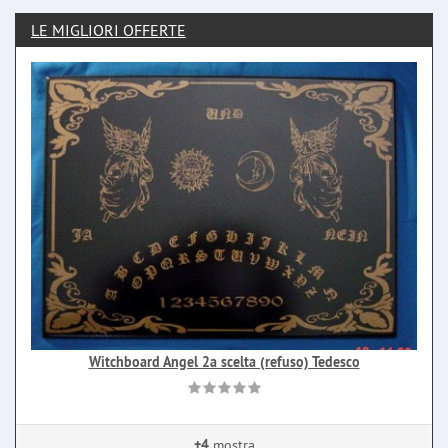
LE MIGLIORI OFFERTE
Witchboard Angel 2a scelta (refuso) Tedesco
+4
mostra