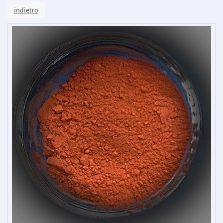
indietro