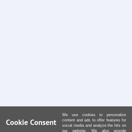
We use cookies to personalize
Cookie Consent
content and ads to offer features for
social media and analyze the hits on
our website. We also provide