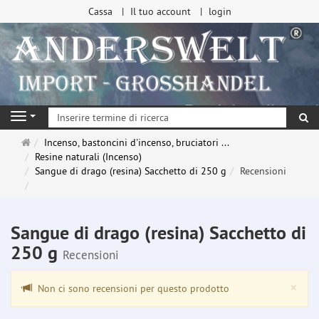
Cassa
Il tuo account
login
ri
Navigation
Pagina
Incenso, bastoncini d'incenso, bruciatori ...
principale
Resine naturali (Incenso)
Sangue di drago (resina) Sacchetto di 250 g
Recensioni
Sangue di drago (resina) Sacchetto di
250 g
Recensioni
Clo
×
Non ci sono recensioni per questo prodotto