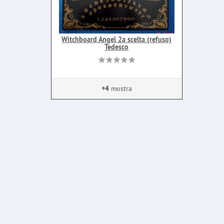
Witchboard Angel 2a scelta (refuso)
Tedesco
+4
mostra