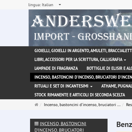
lingua:
Italian
GIOIELLI, GIOIELLI IN ARGENTO, AMULETI, BRACCIALETTI
LIBRI, ACCESSORI PER LA SCRITTURA, CALLIGRAFIA
LAMPADE DI FRAGRANZA
BOTTIGLIE DI ELISIR E A
INCENSO, BASTONCINI D'INCENSO, BRUCIATORI D'INC
RITUALI E SET DI INCANTESIMI
ATHAME, PUGNAL
STOCK RIMANENTE E ARTICOLI DI SECONDA SCELTA
Pagina
Incenso, bastoncini d'incenso, bruciatori ...
Res
principale
Benz
INCENSO, BASTONCINI
D'INCENSO, BRUCIATORI