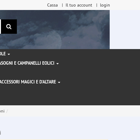
Cassa
Il tuo account
login
ricerca
TOLE
SOGNI E CAMPANELLI EOLICI
ACCESSORI MAGICI E D'ALTARE
I
oni
i