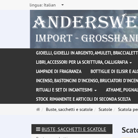
lingua:
Italian
GIOIELLI, GIOIELLI IN ARGENTO, AMULETI, BRACCIALETTI
LIBRI, ACCESSORI PER LA SCRITTURA, CALLIGRAFIA
LAMPADE DI FRAGRANZA
BOTTIGLIE DI ELISIR E A
INCENSO, BASTONCINI D'INCENSO, BRUCIATORI D'INC
RITUALI E SET DI INCANTESIMI
ATHAME, PUGNAL
STOCK RIMANENTE E ARTICOLI DI SECONDA SCELTA
Pagina
Buste, sacchetti e scatole
Scatole
Scatola pe
principale
Scat
BUSTE, SACCHETTI E SCATOLE