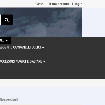
Cassa
Il tuo account
login
ricerca
TOLE
SOGNI E CAMPANELLI EOLICI
ACCESSORI MAGICI E D'ALTARE
I
Recensioni