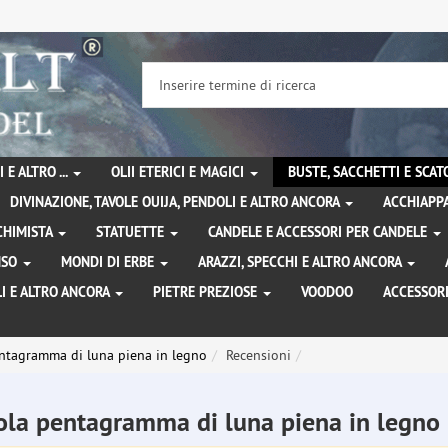
 E ALTRO ...
OLII ETERICI E MAGICI
BUSTE, SACCHETTI E SCA
DIVINAZIONE, TAVOLE OUIJA, PENDOLI E ALTRO ANCORA
ACCHIAPPA
LCHIMISTA
STATUETTE
CANDELE E ACCESSORI PER CANDELE
ENSO
MONDI DI ERBE
ARAZZI, SPECCHI E ALTRO ANCORA
I E ALTRO ANCORA
PIETRE PREZIOSE
VOODOO
ACCESSOR
ntagramma di luna piena in legno
Recensioni
ola pentagramma di luna piena in legno