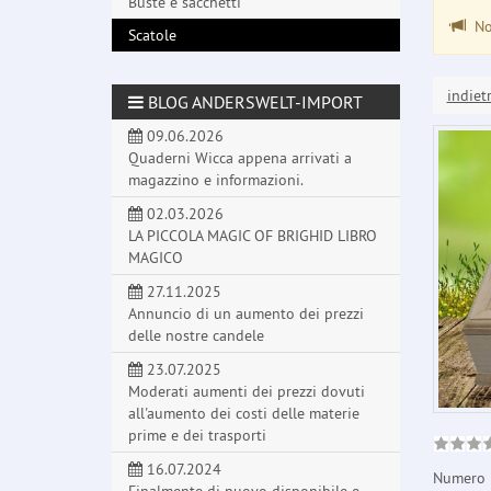
Buste e sacchetti
Non
Scatole
indiet
BLOG ANDERSWELT-IMPORT
09.06.2026
Quaderni Wicca appena arrivati a
magazzino e informazioni.
02.03.2026
LA PICCOLA MAGIC OF BRIGHID LIBRO
MAGICO
27.11.2025
Annuncio di un aumento dei prezzi
delle nostre candele
23.07.2025
Moderati aumenti dei prezzi dovuti
all'aumento dei costi delle materie
prime e dei trasporti
16.07.2024
Numero 