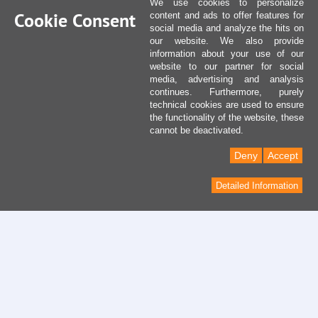
We use cookies to personalize
Cookie Consent
content and ads to offer features for
social media and analyze the hits on
our website. We also provide
information about your use of our
website to our partner for social
media, advertising and analysis
continues. Furthermore, purely
technical cookies are used to ensure
the functionality of the website, these
cannot be deactivated.
Deny
Accept
Detailed Information