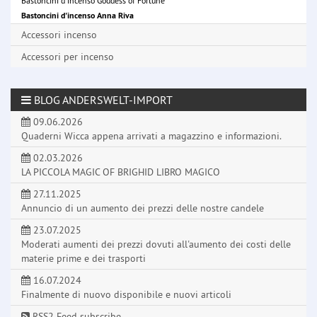
Bastoncini d'incenso Goddess of Fortune
Bastoncini d'incenso Anna Riva
Accessori incenso
Accessori per incenso
BLOG ANDERSWELT-IMPORT
09.06.2026
Quaderni Wicca appena arrivati a magazzino e informazioni.
02.03.2026
LA PICCOLA MAGIC OF BRIGHID LIBRO MAGICO
27.11.2025
Annuncio di un aumento dei prezzi delle nostre candele
23.07.2025
Moderati aumenti dei prezzi dovuti all'aumento dei costi delle
materie prime e dei trasporti
16.07.2024
Finalmente di nuovo disponibile e nuovi articoli
RSS2 Feed subscribe