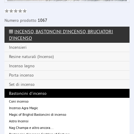
Numero prodotto
1067
INCENSO, BASTONCINI D'INCENSO, BRUCIATORI
D'INCENSO
Incensieri
Resine naturali (Incenso)
Incenso legno
Porta incenso
Set di incenso
Bastoncini d'incenso
Coni incenso
Incenso Agra Magic
Magic of Brighid Bastoncini di incenso
Astro Incensi
Nag Champa e altro ancora...