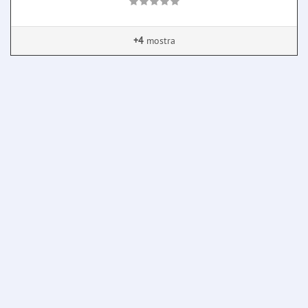
+4
mostra