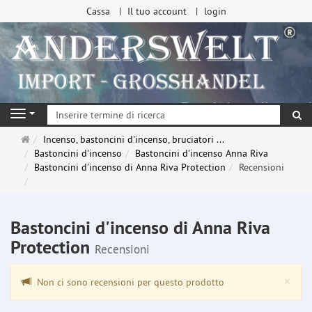
Cassa
Il tuo account
login
ri
Navigation
Pagina
Incenso, bastoncini d'incenso, bruciatori ...
principale
Bastoncini d'incenso
Bastoncini d'incenso Anna Riva
Bastoncini d'incenso di Anna Riva Protection
Recensioni
Bastoncini d'incenso di Anna Riva
Protection
Recensioni
Clo
×
Non ci sono recensioni per questo prodotto