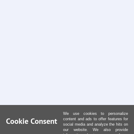
We use cookies to personalize
Cookie Consent
content and ads to offer features for
social media and analyze the hits on
our website. We also provide