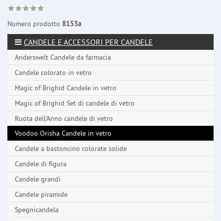
Numero prodotto
8153a
CANDELE E ACCESSORI PER CANDELE
Anderswelt Candele da farmacia
Candele colorato in vetro
Magic of Brighid Candele in vetro
Magic of Brighid Set di candele di vetro
Ruota dell'Anno candele di vetro
Voodoo Orisha Candele in vetro
Candele a bastoncino colorate solide
Candele di figura
Candele grandi
Candele piramide
Spegnicandela