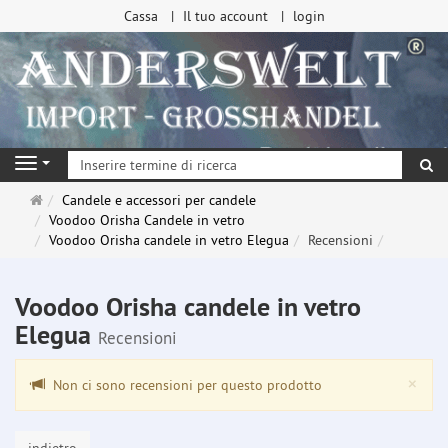
Cassa
Il tuo account
login
ri
Navigation
Pagina
Candele e accessori per candele
principale
Voodoo Orisha Candele in vetro
Voodoo Orisha candele in vetro Elegua
Recensioni
Voodoo Orisha candele in vetro
Elegua
Recensioni
Clo
×
Non ci sono recensioni per questo prodotto