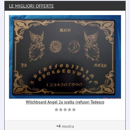
LE MIGLIORI OFFERTE
Witchboard Angel 2a scelta (refuso) Tedesco
+4
mostra