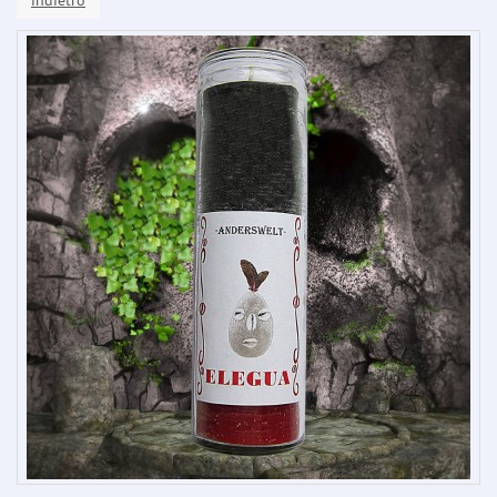
indietro